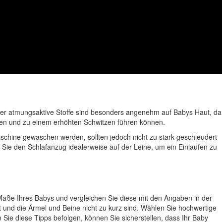
oder atmungsaktive Stoffe sind besonders angenehm auf Babys Haut, da
nnen und zu einem erhöhten Schwitzen führen können.
chine gewaschen werden, sollten jedoch nicht zu stark geschleudert
ie den Schlafanzug idealerweise auf der Leine, um ein Einlaufen zu
Maße Ihres Babys und vergleichen Sie diese mit den Angaben in der
 und die Ärmel und Beine nicht zu kurz sind. Wählen Sie hochwertige
Sie diese Tipps befolgen, können Sie sicherstellen, dass Ihr Baby