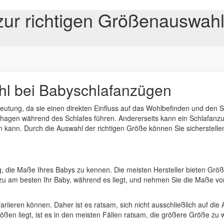
zur richtigen Größenauswah
hl bei Babyschlafanzügen
utung, da sie einen direkten Einfluss auf das Wohlbefinden und den S
hagen während des Schlafes führen. Andererseits kann ein Schlafanzug
 kann. Durch die Auswahl der richtigen Größe können Sie sicherstelle
ig, die Maße Ihres Babys zu kennen. Die meisten Hersteller bieten Grö
u am besten Ihr Baby, während es liegt, und nehmen Sie die Maße v
variieren können. Daher ist es ratsam, sich nicht ausschließlich auf d
ßen liegt, ist es in den meisten Fällen ratsam, die größere Größe zu