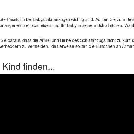
gute Passform bei Babyschlafanzügen wichtig sind. Achten Sie zum Beis
 unangenehm einschneiden und Ihr Baby in seinem Schlaf stören. Wähl
n Sie darauf, dass die Ärmel und Beine des Schlafanzugs nicht zu kurz
der Verheddern zu vermeiden. Idealerweise sollten die Bündchen an Arm
 Kind finden...