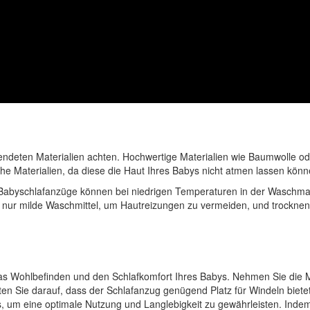
wendeten Materialien achten. Hochwertige Materialien wie Baumwolle 
he Materialien, da diese die Haut Ihres Babys nicht atmen lassen kö
 Babyschlafanzüge können bei niedrigen Temperaturen in der Waschmas
nur milde Waschmittel, um Hautreizungen zu vermeiden, und trocknen S
 das Wohlbefinden und den Schlafkomfort Ihres Babys. Nehmen Sie die 
en Sie darauf, dass der Schlafanzug genügend Platz für Windeln bietet
, um eine optimale Nutzung und Langlebigkeit zu gewährleisten. Indem 