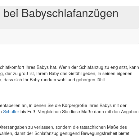
l bei Babyschlafanzügen
chlafkomfort Ihres Babys hat. Wenn der Schlafanzug zu eng sitzt, kann
, der zu groß ist, Ihrem Baby das Gefühl geben, in seinen eigenen
n, dass sich Ihr Baby rundum wohl und geborgen fühlt.
ßentabellen an, in denen Sie die Körpergröße Ihres Babys mit der
on
Schulter
bis Fuß. Vergleichen Sie diese Maße dann mit den Angaben
ie Altersangaben zu verlassen, sondern die tatsächlichen Maße des
 wählen, damit der Schlafanzug genügend Bewegungsfreiheit bietet.