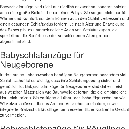
Babyschlafanzüge sind nicht nur niedlich anzusehen, sondern spielen
auch eine große Rolle im Leben eines Babys. Sie sorgen nicht nur für
Wärme und Komfort, sondern können auch den Schlaf verbessern und
einen gesunden Schlafzyklus fördern. Je nach Alter und Entwicklung
des Babys gibt es unterschiedliche Arten von Schlafanzügen, die
speziell auf die Bedürfnisse der verschiedenen Altersgruppen
abgestimmt sind.
Babyschlafanzüge für
Neugeborene
In den ersten Lebenswochen benötigen Neugeborene besonders viel
Schlaf. Daher ist es wichtig, dass ihre Schlafumgebung sicher und
gemütlich ist. Babyschlafanzüge für Neugeborene sind daher meist
aus weichen Materialien wie Baumwolle gefertigt, die die empfindliche
Haut nicht reizen. Sie verfügen oft über praktische Eigenschaften wie
Wickelverschlüsse, die das An- und Ausziehen erleichtern, sowie
integrierte Kratzschutzfäustlinge, um versehentliche Kratzer im Gesicht
zu vermeiden.
Babyschlafanzüge für Säuglinge