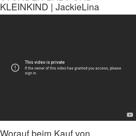
KLEINKIND | JackieLina
Worauf beim Kauf von