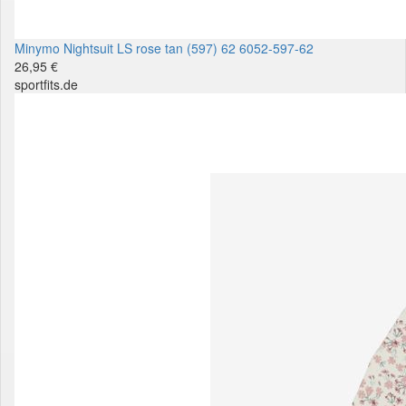
Minymo Nightsuit LS rose tan (597) 62 6052-597-62
26,95 €
sportfits.de