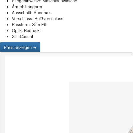
Pflegehinweise: Maschinenwäsche
Ärmel: Langarm
Ausschnitt: Rundhals
Verschluss: Reißverschluss
Passform: Slim Fit
Optik: Bedruckt
Stil: Casual
Preis anzeigen ➟