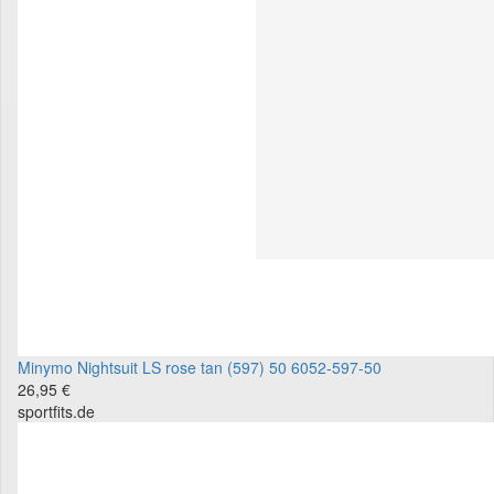
Minymo Nightsuit LS rose tan (597) 50 6052-597-50
26,95 €
sportfits.de