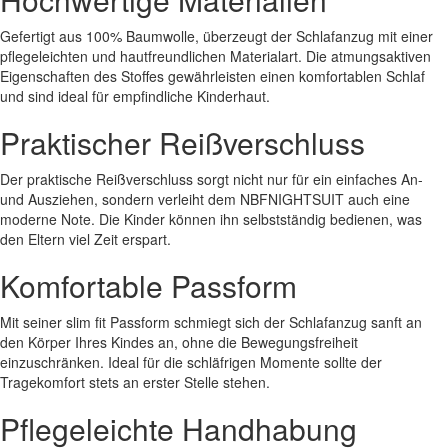
Gefertigt aus 100% Baumwolle, überzeugt der Schlafanzug mit einer
pflegeleichten und hautfreundlichen Materialart. Die atmungsaktiven
Eigenschaften des Stoffes gewährleisten einen komfortablen Schlaf
und sind ideal für empfindliche Kinderhaut.
Praktischer Reißverschluss
Der praktische Reißverschluss sorgt nicht nur für ein einfaches An-
und Ausziehen, sondern verleiht dem NBFNIGHTSUIT auch eine
moderne Note. Die Kinder können ihn selbstständig bedienen, was
den Eltern viel Zeit erspart.
Komfortable Passform
Mit seiner slim fit Passform schmiegt sich der Schlafanzug sanft an
den Körper Ihres Kindes an, ohne die Bewegungsfreiheit
einzuschränken. Ideal für die schläfrigen Momente sollte der
Tragekomfort stets an erster Stelle stehen.
Pflegeleichte Handhabung