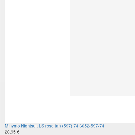
Minymo Nightsuit LS rose tan (597) 74 6052-597-74
26,95 €