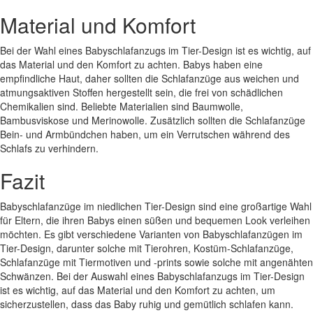
Material und Komfort
Bei der Wahl eines Babyschlafanzugs im Tier-Design ist es wichtig, auf
das Material und den Komfort zu achten. Babys haben eine
empfindliche Haut, daher sollten die Schlafanzüge aus weichen und
atmungsaktiven Stoffen hergestellt sein, die frei von schädlichen
Chemikalien sind. Beliebte Materialien sind Baumwolle,
Bambusviskose und Merinowolle. Zusätzlich sollten die Schlafanzüge
Bein- und Armbündchen haben, um ein Verrutschen während des
Schlafs zu verhindern.
Fazit
Babyschlafanzüge im niedlichen Tier-Design sind eine großartige Wahl
für Eltern, die ihren Babys einen süßen und bequemen Look verleihen
möchten. Es gibt verschiedene Varianten von Babyschlafanzügen im
Tier-Design, darunter solche mit Tierohren, Kostüm-Schlafanzüge,
Schlafanzüge mit Tiermotiven und -prints sowie solche mit angenähten
Schwänzen. Bei der Auswahl eines Babyschlafanzugs im Tier-Design
ist es wichtig, auf das Material und den Komfort zu achten, um
sicherzustellen, dass das Baby ruhig und gemütlich schlafen kann.