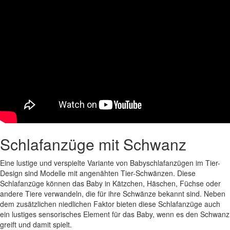
Schlafanzüge mit Schwanz
Eine lustige und verspielte Variante von Babyschlafanzügen im Tier-
Design sind Modelle mit angenähten Tier-Schwänzen. Diese
Schlafanzüge können das Baby in Kätzchen, Häschen, Füchse oder
andere Tiere verwandeln, die für ihre Schwänze bekannt sind. Neben
dem zusätzlichen niedlichen Faktor bieten diese Schlafanzüge auch
ein lustiges sensorisches Element für das Baby, wenn es den Schwanz
greift und damit spielt.