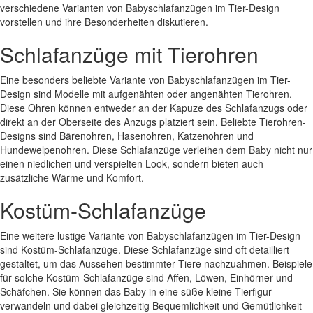
verschiedene Varianten von Babyschlafanzügen im Tier-Design
vorstellen und ihre Besonderheiten diskutieren.
Schlafanzüge mit Tierohren
Eine besonders beliebte Variante von Babyschlafanzügen im Tier-
Design sind Modelle mit aufgenähten oder angenähten Tierohren.
Diese Ohren können entweder an der Kapuze des Schlafanzugs oder
direkt an der Oberseite des Anzugs platziert sein. Beliebte Tierohren-
Designs sind Bärenohren, Hasenohren, Katzenohren und
Hundewelpenohren. Diese Schlafanzüge verleihen dem Baby nicht nur
einen niedlichen und verspielten Look, sondern bieten auch
zusätzliche Wärme und Komfort.
Kostüm-Schlafanzüge
Eine weitere lustige Variante von Babyschlafanzügen im Tier-Design
sind Kostüm-Schlafanzüge. Diese Schlafanzüge sind oft detailliert
gestaltet, um das Aussehen bestimmter Tiere nachzuahmen. Beispiele
für solche Kostüm-Schlafanzüge sind Affen, Löwen, Einhörner und
Schäfchen. Sie können das Baby in eine süße kleine Tierfigur
verwandeln und dabei gleichzeitig Bequemlichkeit und Gemütlichkeit